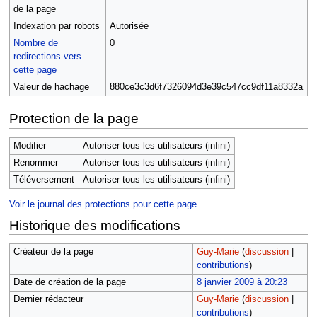
de la page
Indexation par robots
Autorisée
Nombre de
0
redirections vers
cette page
Valeur de hachage
880ce3c3d6f7326094d3e39c547cc9df11a8332a
Protection de la page
Modifier
Autoriser tous les utilisateurs (infini)
Renommer
Autoriser tous les utilisateurs (infini)
Téléversement
Autoriser tous les utilisateurs (infini)
Voir le journal des protections pour cette page.
Historique des modifications
Créateur de la page
Guy-Marie
(
discussion
|
contributions
)
Date de création de la page
8 janvier 2009 à 20:23
Dernier rédacteur
Guy-Marie
(
discussion
|
contributions
)